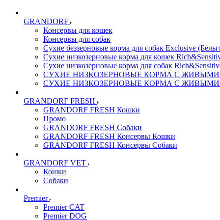
GRANDORF
Консервы для кошек
Консервы для собак
Сухие беззерновые корма для собак Exclusive (Бельг
Сухие низкозерновые корма для кошек Rich&Sensitiv
Сухие низкозерновые корма для собак Rich&Sensitiv
СУХИЕ НИЗКОЗЕРНОВЫЕ КОРМА С ЖИВЫМИ ПР
СУХИЕ НИЗКОЗЕРНОВЫЕ КОРМА С ЖИВЫМИ ПР
GRANDORF FRESH
GRANDORF FRESH Кошки
Промо
GRANDORF FRESH Собаки
GRANDORF FRESH Консервы Кошки
GRANDORF FRESH Консервы Собаки
GRANDORF VET
Кошки
Собаки
Premier
Premier CAT
Premier DOG