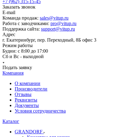
+7 (962) 315-15-45
Заказать звонок
E-mail
Команда продаж:
sales@vitup.ru
Работа с заводчиками:
pro@vitup.ru
Поддержка сайта:
support@vitup.ru
Адрес
г. Екатеринбург, пер. Переходный, 8Б офис 3
Режим работы
Будни: с 8:00 до 17:00
Сб и Вс - выходной
Подать заявку
Компания
О компании
Производители
Отзывы
Реквизиты
Документы
Условия сотрудничества
Каталог
GRANDORF