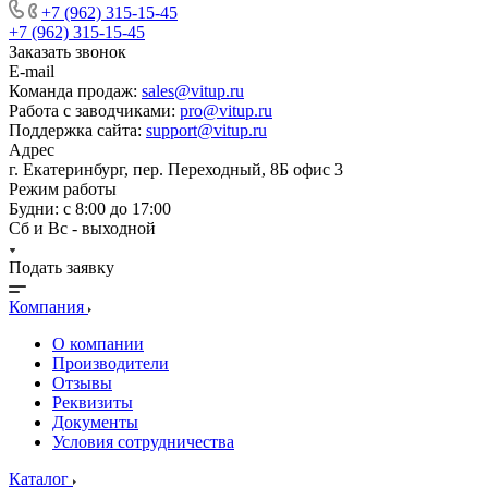
+7 (962) 315-15-45
+7 (962) 315-15-45
Заказать звонок
E-mail
Команда продаж:
sales@vitup.ru
Работа с заводчиками:
pro@vitup.ru
Поддержка сайта:
support@vitup.ru
Адрес
г. Екатеринбург, пер. Переходный, 8Б офис 3
Режим работы
Будни: с 8:00 до 17:00
Сб и Вс - выходной
Подать заявку
Компания
О компании
Производители
Отзывы
Реквизиты
Документы
Условия сотрудничества
Каталог