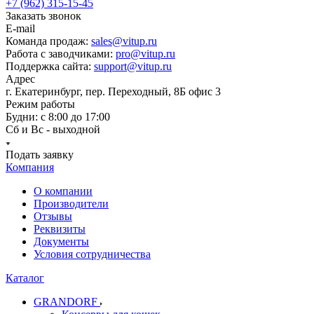
+7 (962) 315-15-45
Заказать звонок
E-mail
Команда продаж:
sales@vitup.ru
Работа с заводчиками:
pro@vitup.ru
Поддержка сайта:
support@vitup.ru
Адрес
г. Екатеринбург, пер. Переходный, 8Б офис 3
Режим работы
Будни: с 8:00 до 17:00
Сб и Вс - выходной
Подать заявку
Компания
О компании
Производители
Отзывы
Реквизиты
Документы
Условия сотрудничества
Каталог
GRANDORF