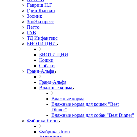
Гавриш Н.Г.
Грин Кьюзин
Зооник
ЗооЭкспресс
Петто
РАВ
ТД Инфантекс
БИОТИ ЦНИ
БИОТИ ЦНИ
Кошки
Собаки
Гранд-Альфа
Гранд-Альфа
Влажные корма
Влажные корма
Влажные корма для кошек "Best
Dinner"
Влажные корма для собак "Best Dinner"
Фабрика Лион
Фабрика Лион