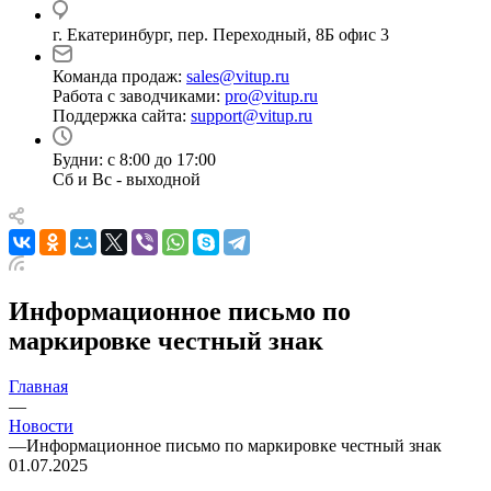
г. Екатеринбург, пер. Переходный, 8Б офис 3
Команда продаж:
sales@vitup.ru
Работа с заводчиками:
pro@vitup.ru
Поддержка сайта:
support@vitup.ru
Будни: с 8:00 до 17:00
Сб и Вс - выходной
Информационное письмо по
маркировке честный знак
Главная
—
Новости
—
Информационное письмо по маркировке честный знак
01.07.2025