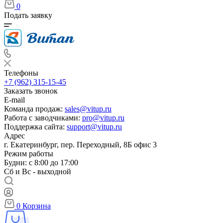
0
Подать заявку
Телефоны
+7 (962) 315-15-45
Заказать звонок
E-mail
Команда продаж:
sales@vitup.ru
Работа с заводчиками:
pro@vitup.ru
Поддержка сайта:
support@vitup.ru
Адрес
г. Екатеринбург, пер. Переходный, 8Б офис 3
Режим работы
Будни: с 8:00 до 17:00
Сб и Вс - выходной
0
Корзина