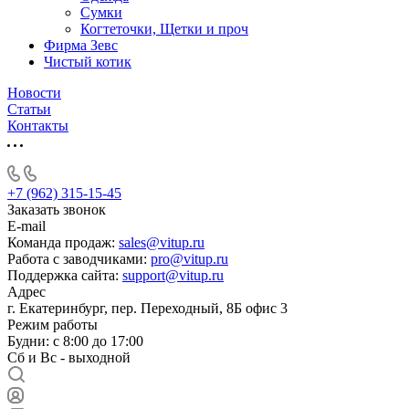
Сумки
Когтеточки, Щетки и проч
Фирма Зевс
Чистый котик
Новости
Статьи
Контакты
+7 (962) 315-15-45
Заказать звонок
E-mail
Команда продаж:
sales@vitup.ru
Работа с заводчиками:
pro@vitup.ru
Поддержка сайта:
support@vitup.ru
Адрес
г. Екатеринбург, пер. Переходный, 8Б офис 3
Режим работы
Будни: с 8:00 до 17:00
Сб и Вс - выходной