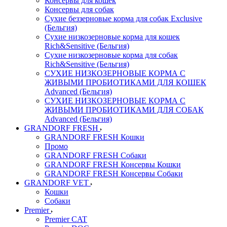
Консервы для кошек
Консервы для собак
Сухие беззерновые корма для собак Exclusive
(Бельгия)
Сухие низкозерновые корма для кошек
Rich&Sensitive (Бельгия)
Сухие низкозерновые корма для собак
Rich&Sensitive (Бельгия)
СУХИЕ НИЗКОЗЕРНОВЫЕ КОРМА С
ЖИВЫМИ ПРОБИОТИКАМИ ДЛЯ КОШЕК
Advanced (Бельгия)
СУХИЕ НИЗКОЗЕРНОВЫЕ КОРМА С
ЖИВЫМИ ПРОБИОТИКАМИ ДЛЯ СОБАК
Advanced (Бельгия)
GRANDORF FRESH
GRANDORF FRESH Кошки
Промо
GRANDORF FRESH Собаки
GRANDORF FRESH Консервы Кошки
GRANDORF FRESH Консервы Собаки
GRANDORF VET
Кошки
Собаки
Premier
Premier CAT