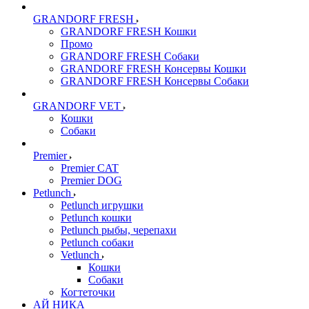
GRANDORF FRESH
GRANDORF FRESH Кошки
Промо
GRANDORF FRESH Собаки
GRANDORF FRESH Консервы Кошки
GRANDORF FRESH Консервы Собаки
GRANDORF VET
Кошки
Собаки
Premier
Premier CAT
Premier DOG
Petlunch
Petlunch игрушки
Petlunch кошки
Petlunch рыбы, черепахи
Petlunch собаки
Vetlunch
Кошки
Собаки
Когтеточки
АЙ НИКА