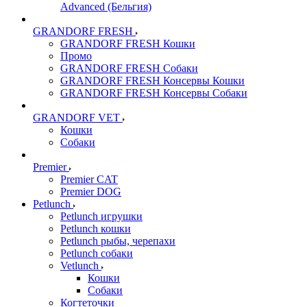
Advanced (Бельгия)
GRANDORF FRESH
GRANDORF FRESH Кошки
Промо
GRANDORF FRESH Собаки
GRANDORF FRESH Консервы Кошки
GRANDORF FRESH Консервы Собаки
GRANDORF VET
Кошки
Собаки
Premier
Premier CAT
Premier DOG
Petlunch
Petlunch игрушки
Petlunch кошки
Petlunch рыбы, черепахи
Petlunch собаки
Vetlunch
Кошки
Собаки
Когтеточки