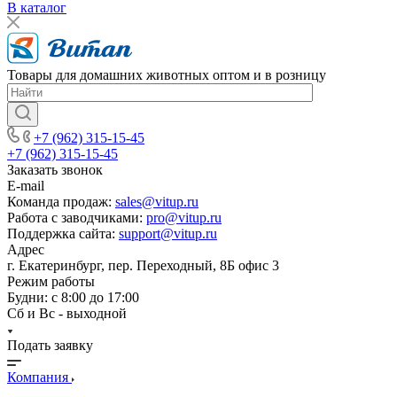
В каталог
Товары для домашних животных оптом и в розницу
+7 (962) 315-15-45
+7 (962) 315-15-45
Заказать звонок
E-mail
Команда продаж:
sales@vitup.ru
Работа с заводчиками:
pro@vitup.ru
Поддержка сайта:
support@vitup.ru
Адрес
г. Екатеринбург, пер. Переходный, 8Б офис 3
Режим работы
Будни: с 8:00 до 17:00
Сб и Вс - выходной
Подать заявку
Компания