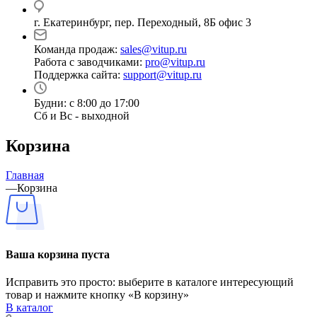
г. Екатеринбург, пер. Переходный, 8Б офис 3
Команда продаж:
sales@vitup.ru
Работа с заводчиками:
pro@vitup.ru
Поддержка сайта:
support@vitup.ru
Будни: с 8:00 до 17:00
Сб и Вс - выходной
Корзина
Главная
—
Корзина
Ваша корзина пуста
Исправить это просто: выберите в каталоге интересующий
товар и нажмите кнопку «В корзину»
В каталог