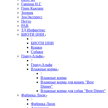
Гавриш Н.Г.
Грин Кьюзин
Зооник
ЗооЭкспресс
Петто
РАВ
ТД Инфантекс
БИОТИ ЦНИ
БИОТИ ЦНИ
Кошки
Собаки
Гранд-Альфа
Гранд-Альфа
Влажные корма
Влажные корма
Влажные корма для кошек "Best
Dinner"
Влажные корма для собак "Best Dinner"
Фабрика Лион
Фабрика Лион