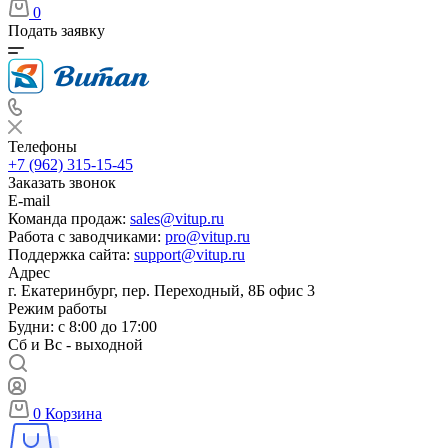
0
Подать заявку
Телефоны
+7 (962) 315-15-45
Заказать звонок
E-mail
Команда продаж:
sales@vitup.ru
Работа с заводчиками:
pro@vitup.ru
Поддержка сайта:
support@vitup.ru
Адрес
г. Екатеринбург, пер. Переходный, 8Б офис 3
Режим работы
Будни: с 8:00 до 17:00
Сб и Вс - выходной
0
Корзина