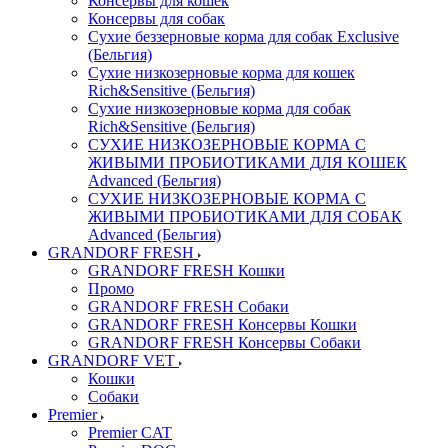
Консервы для кошек
Консервы для собак
Сухие беззерновые корма для собак Exclusive
(Бельгия)
Сухие низкозерновые корма для кошек
Rich&Sensitive (Бельгия)
Сухие низкозерновые корма для собак
Rich&Sensitive (Бельгия)
СУХИЕ НИЗКОЗЕРНОВЫЕ КОРМА С
ЖИВЫМИ ПРОБИОТИКАМИ ДЛЯ КОШЕК
Advanced (Бельгия)
СУХИЕ НИЗКОЗЕРНОВЫЕ КОРМА С
ЖИВЫМИ ПРОБИОТИКАМИ ДЛЯ СОБАК
Advanced (Бельгия)
GRANDORF FRESH
GRANDORF FRESH Кошки
Промо
GRANDORF FRESH Собаки
GRANDORF FRESH Консервы Кошки
GRANDORF FRESH Консервы Собаки
GRANDORF VET
Кошки
Собаки
Premier
Premier CAT