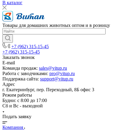
В каталог
Товары для домашних животных оптом и в розницу
+7 (962) 315-15-45
+7 (962) 315-15-45
Заказать звонок
E-mail
Команда продаж:
sales@vitup.ru
Работа с заводчиками:
pro@vitup.ru
Поддержка сайта:
support@vitup.ru
Адрес
г. Екатеринбург, пер. Переходный, 8Б офис 3
Режим работы
Будни: с 8:00 до 17:00
Сб и Вс - выходной
Подать заявку
Компания