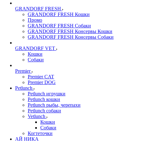
GRANDORF FRESH
GRANDORF FRESH Кошки
Промо
GRANDORF FRESH Собаки
GRANDORF FRESH Консервы Кошки
GRANDORF FRESH Консервы Собаки
GRANDORF VET
Кошки
Собаки
Premier
Premier CAT
Premier DOG
Petlunch
Petlunch игрушки
Petlunch кошки
Petlunch рыбы, черепахи
Petlunch собаки
Vetlunch
Кошки
Собаки
Когтеточки
АЙ НИКА