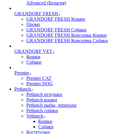
Advanced (Бельгия)
GRANDORF FRESH
GRANDORF FRESH Кошки
Промо
GRANDORF FRESH Собаки
GRANDORF FRESH Консервы Кошки
GRANDORF FRESH Консервы Собаки
GRANDORF VET
Кошки
Собаки
Premier
Premier CAT
Premier DOG
Petlunch
Petlunch игрушки
Petlunch кошки
Petlunch рыбы, черепахи
Petlunch собаки
Vetlunch
Кошки
Собаки
Когтеточки