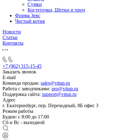
Сумки
Когтеточки, Щетки и проч
Фирма Зевс
Чистый котик
Новости
Статьи
Контакты
+7 (962) 315-15-45
Заказать звонок
E-mail
Команда продаж:
sales@vitup.ru
Работа с заводчиками:
pro@vitup.ru
Поддержка сайта:
support@vitup.ru
Адрес
г. Екатеринбург, пер. Переходный, 8Б офис 3
Режим работы
Будни: с 8:00 до 17:00
Сб и Вс - выходной