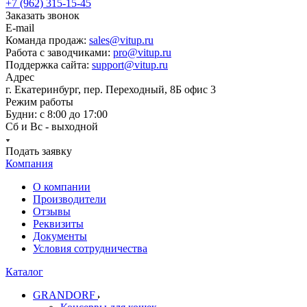
+7 (962) 315-15-45
Заказать звонок
E-mail
Команда продаж:
sales@vitup.ru
Работа с заводчиками:
pro@vitup.ru
Поддержка сайта:
support@vitup.ru
Адрес
г. Екатеринбург, пер. Переходный, 8Б офис 3
Режим работы
Будни: с 8:00 до 17:00
Сб и Вс - выходной
Подать заявку
Компания
О компании
Производители
Отзывы
Реквизиты
Документы
Условия сотрудничества
Каталог
GRANDORF