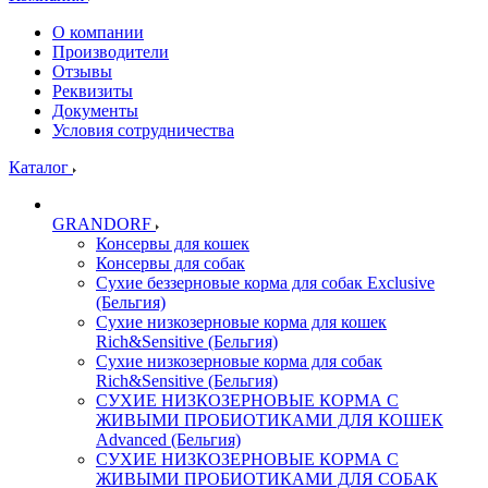
О компании
Производители
Отзывы
Реквизиты
Документы
Условия сотрудничества
Каталог
GRANDORF
Консервы для кошек
Консервы для собак
Сухие беззерновые корма для собак Exclusive
(Бельгия)
Сухие низкозерновые корма для кошек
Rich&Sensitive (Бельгия)
Сухие низкозерновые корма для собак
Rich&Sensitive (Бельгия)
СУХИЕ НИЗКОЗЕРНОВЫЕ КОРМА С
ЖИВЫМИ ПРОБИОТИКАМИ ДЛЯ КОШЕК
Advanced (Бельгия)
СУХИЕ НИЗКОЗЕРНОВЫЕ КОРМА С
ЖИВЫМИ ПРОБИОТИКАМИ ДЛЯ СОБАК